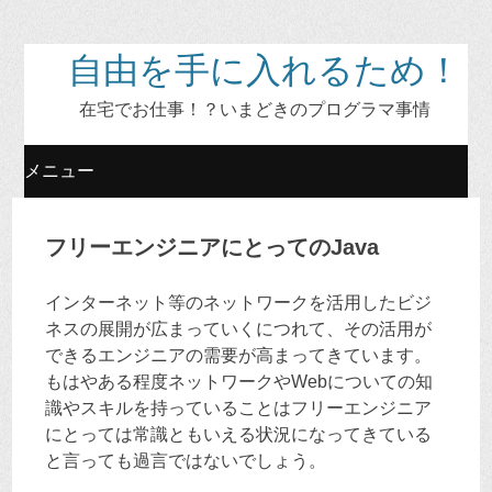
自由を手に入れるため！
在宅でお仕事！？いまどきのプログラマ事情
メニュー
コ
フリーエンジニアにとってのJava
ン
インターネット等のネットワークを活用したビジ
テ
ネスの展開が広まっていくにつれて、その活用が
できるエンジニアの需要が高まってきています。
ン
もはやある程度ネットワークやWebについての知
識やスキルを持っていることはフリーエンジニア
ツ
にとっては常識ともいえる状況になってきている
と言っても過言ではないでしょう。
へ