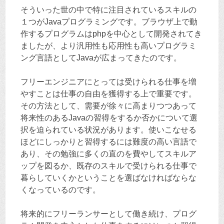
そういった世の中で特に注目されているスキルの
ス
１つがJavaプログラミングです。ブラウザ上で動
作するプログラムはphpを中心として開発されてき
キ
ましたが、より汎用性も応用性も高いプログラミ
ング言語としてJavaが広まってきたのです。
ッ
フリーエンジニアにとっては受けられる仕事を増
プ
やすことは仕事の自由を獲得する上で重要です。
その方法として、需要が徐々に高まりつつあって
将来性のあるJavaの習得をするか否かについて選
択を迫られている状況があります。使いこなせる
ほどにしっかりと習得するには難度の高い言語で
あり、その勉強に多くの直のを費やしてスキルア
ップを図るか、既存のスキルで受けられる仕事で
暮らしていくかということを選ばなければならな
くなっているのです。
将来的にフリーランサーとして働き続け、プログ